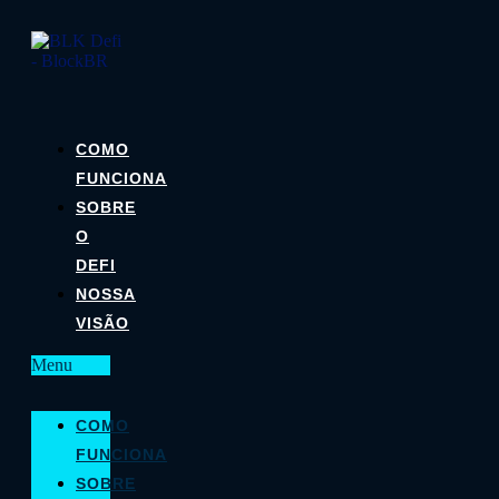
COMO
FUNCIONA
SOBRE
O
DEFI
NOSSA
VISÃO
Menu
COMO
FUNCIONA
SOBRE