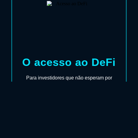
O acesso ao DeFi
Para investidores que não esperam por
segundas oportunidades e buscam
lançamentos com a maior segurança sem a
volatilidade das criptomoedas.